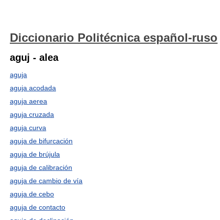
Diccionario Politécnica español-ruso
aguj - alea
aguja
aguja acodada
aguja aerea
aguja cruzada
aguja curva
aguja de bifurcación
aguja de brújula
aguja de calibración
aguja de cambio de vía
aguja de cebo
aguja de contacto